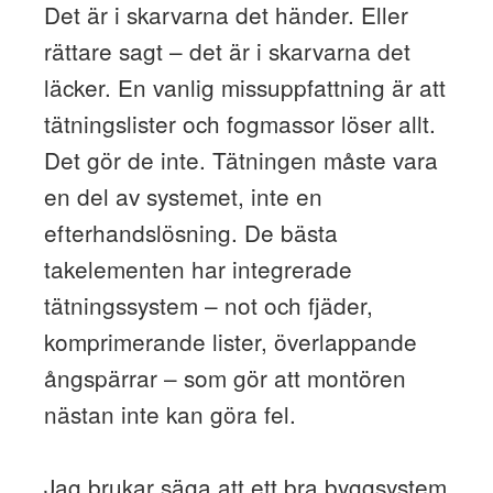
Det är i skarvarna det händer. Eller
rättare sagt – det är i skarvarna det
läcker. En vanlig missuppfattning är att
tätningslister och fogmassor löser allt.
Det gör de inte. Tätningen måste vara
en del av systemet, inte en
efterhandslösning. De bästa
takelementen har integrerade
tätningssystem – not och fjäder,
komprimerande lister, överlappande
ångspärrar – som gör att montören
nästan inte kan göra fel.
Jag brukar säga att ett bra byggsystem