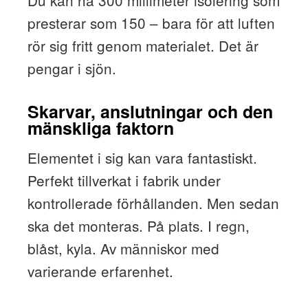
Du kan ha 300 millimeter isolering som
presterar som 150 – bara för att luften
rör sig fritt genom materialet. Det är
pengar i sjön.
Skarvar, anslutningar och den
mänskliga faktorn
Elementet i sig kan vara fantastiskt.
Perfekt tillverkat i fabrik under
kontrollerade förhållanden. Men sedan
ska det monteras. På plats. I regn,
blåst, kyla. Av människor med
varierande erfarenhet.