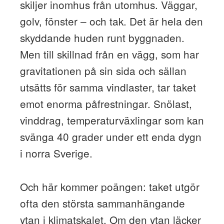
skiljer inomhus från utomhus. Väggar,
golv, fönster – och tak. Det är hela den
skyddande huden runt byggnaden.
Men till skillnad från en vägg, som har
gravitationen på sin sida och sällan
utsätts för samma vindlaster, tar taket
emot enorma påfrestningar. Snölast,
vinddrag, temperaturväxlingar som kan
svänga 40 grader under ett enda dygn
i norra Sverige.
Och här kommer poängen: taket utgör
ofta den största sammanhängande
ytan i klimatskalet. Om den ytan läcker