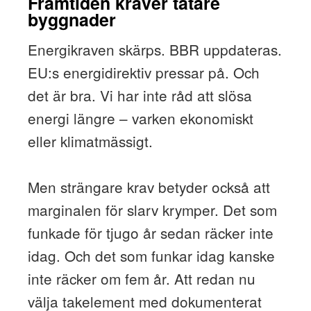
Framtiden kräver tätare
byggnader
Energikraven skärps. BBR uppdateras.
EU:s energidirektiv pressar på. Och
det är bra. Vi har inte råd att slösa
energi längre – varken ekonomiskt
eller klimatmässigt.
Men strängare krav betyder också att
marginalen för slarv krymper. Det som
funkade för tjugo år sedan räcker inte
idag. Och det som funkar idag kanske
inte räcker om fem år. Att redan nu
välja takelement med dokumenterat