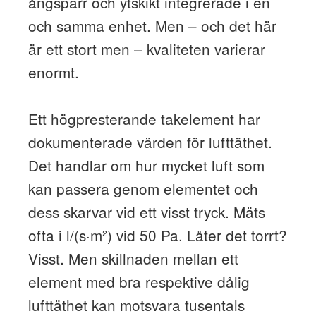
ångspärr och ytskikt integrerade i en
och samma enhet. Men – och det här
är ett stort men – kvaliteten varierar
enormt.
Ett högpresterande takelement har
dokumenterade värden för lufttäthet.
Det handlar om hur mycket luft som
kan passera genom elementet och
dess skarvar vid ett visst tryck. Mäts
ofta i l/(s·m²) vid 50 Pa. Låter det torrt?
Visst. Men skillnaden mellan ett
element med bra respektive dålig
lufttäthet kan motsvara tusentals