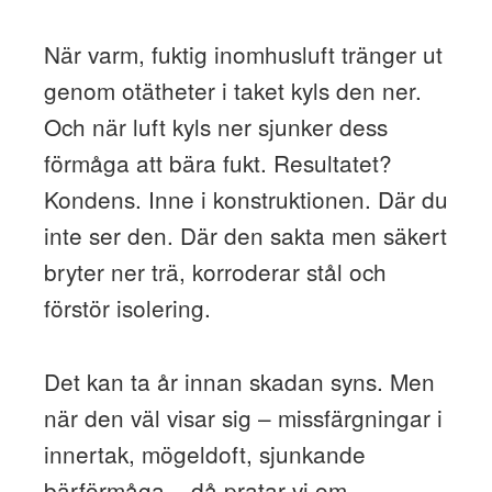
När varm, fuktig inomhusluft tränger ut
genom otätheter i taket kyls den ner.
Och när luft kyls ner sjunker dess
förmåga att bära fukt. Resultatet?
Kondens. Inne i konstruktionen. Där du
inte ser den. Där den sakta men säkert
bryter ner trä, korroderar stål och
förstör isolering.
Det kan ta år innan skadan syns. Men
när den väl visar sig – missfärgningar i
innertak, mögeldoft, sjunkande
bärförmåga – då pratar vi om