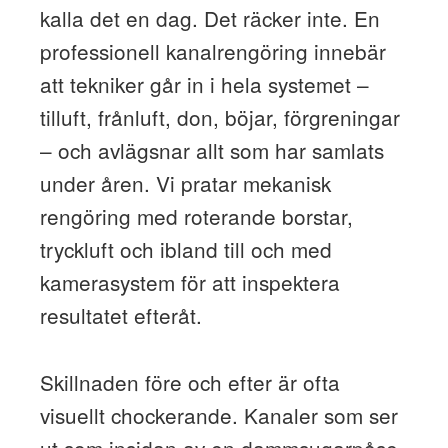
kalla det en dag. Det räcker inte. En
professionell kanalrengöring innebär
att tekniker går in i hela systemet –
tilluft, frånluft, don, böjar, förgreningar
– och avlägsnar allt som har samlats
under åren. Vi pratar mekanisk
rengöring med roterande borstar,
tryckluft och ibland till och med
kamerasystem för att inspektera
resultatet efteråt.
Skillnaden före och efter är ofta
visuellt chockerande. Kanaler som ser
ut som insidan av en dammsugarpåse