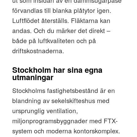
förvandlas till blanka plåtytor igen.
Luftflödet återställs. Fläktarna kan
andas. Och du märker det direkt –
både på luftkvaliteten och på
driftskostnaderna.
Stockholm har sina egna
utmaningar
Stockholms fastighetsbestånd är en
blandning av sekelskifteshus med
ursprunglig ventilation,
miljonprogramsbyggnader med FTX-
system och moderna kontorskomplex.